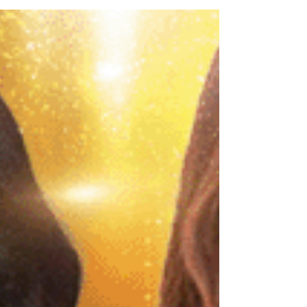
가라오케 #홍대파레스