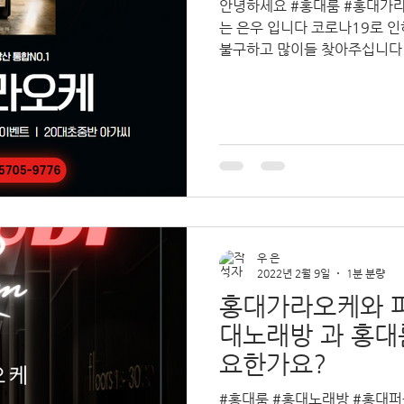
안녕하세요 #홍대룸 #홍대가라
는 은우 입니다 코로나19로 인하여 많은 방역 지침이 바뀜에도
불구하고 많이들 찾아주십니다 당연지사 #홍대 #신촌 #마
통틀어서 가장 물좋고 시설좋은 아우디
보입니다
우 은
2022년 2월 9일
1분 분량
홍대가라오케와 퍼
대노래방 과 홍대
요한가요?
#홍대룸 #홍대노래방 #홍대