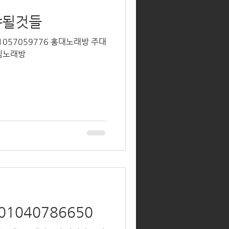
야될것들
1057059776 홍대노래방 주대
신림노래방
1040786650