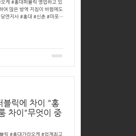
오케 #홍대퍼블릭 영업하고 있
포
 룸 이기에 가능한걸로
블릭에 차이 "홍
룸 차이"무엇이 중
퍼블릭 #홍대가라오케 #업계최고