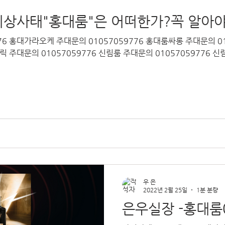
 비상사태"홍대룸"은 어떠한가?꼭 알아
76 홍대가라오케 주대문의 01057059776 홍대룸싸롱 주대문의 0
블릭 주대문의 01057059776 신림룸 주대문의 01057059776 
우 은
2022년 2월 25일
1분 분량
은우실장 -홍대룸0