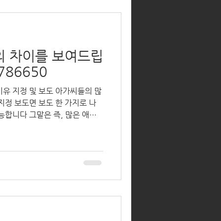
의 차이를 보여드립
786650
이유 지정 및 보도 아가씨들의 많
지정 보도면 보도 한 가지로 나
능합니다 그말은 즉, 많은 애들
딜 가도 같은 술 아닙니까?...