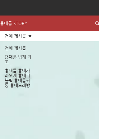
홍대룸 STORY
전체 게시물
전체 게시물
홍대룸 업계 최
고
홍대룸 홍대가
라오케 홍대퍼
블릭 홍대룸싸
롱 홍대노래방