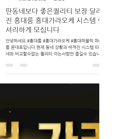
우 은
2023년 5월 22일
1분 분량
딴동네보다 좋은퀄리티 보장 달라
진 홍대룸 홍대가라오케 시스템 럭
셔리하게 모십니다
안녕하세요 #홍대룸 #홍대가라오케 #홍대퍼블릭 파레
룸 윤대표입니다 현재 동네 상황과 바껴진 시스템 타 동
네와 비교할수없는 퀄리티 아는사람만 즐길수 있습니
다. 홍퍼블릭 #홍대노래방 #홍대룸빵 #신촌룸 #신촌가
라오케 전부 아가씨가 없는 관계로...