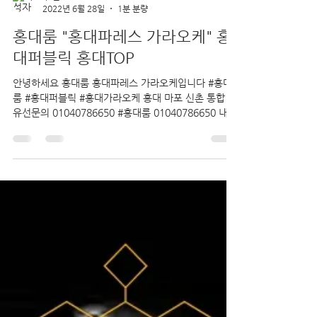
우 은
2022년 6월 28일
1분 분량
홍대룸 "홍대파레스 가라오케" 홍
대퍼블릭 홍대TOP
안녕하세요 홍대룸 홍대파레스 가라오케입니다 #홍대
룸 #홍대퍼블릭 #홍대가라오케 홍대 마포 신촌 통합 콜
유선문의 01040786650 #홍대룸 01040786650 내상
없는 확실한 비즈니스 가라오케 홍대파레스가라오케 추
천드립니다! #홍대가라오케...