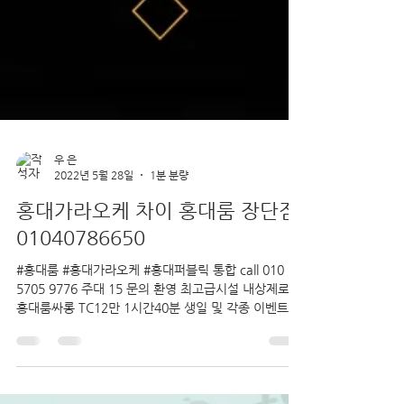
우 은
2022년 5월 28일
1분 분량