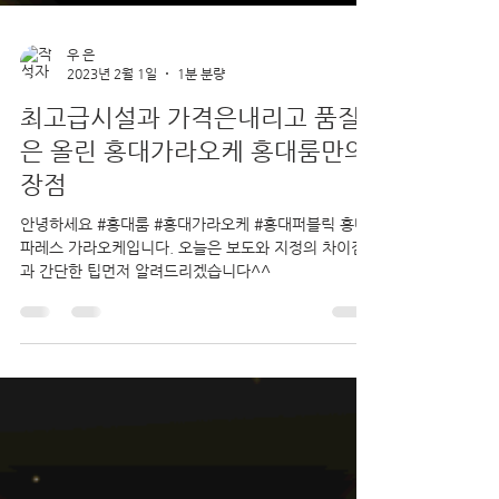
우 은
2023년 2월 1일
1분 분량
최고급시설과 가격은내리고 품질
은 올린 홍대가라오케 홍대룸만의
장점
안녕하세요 #홍대룸 #홍대가라오케 #홍대퍼블릭 홍대
파레스 가라오케입니다. 오늘은 보도와 지정의 차이점
과 간단한 팁먼저 알려드리겠습니다^^