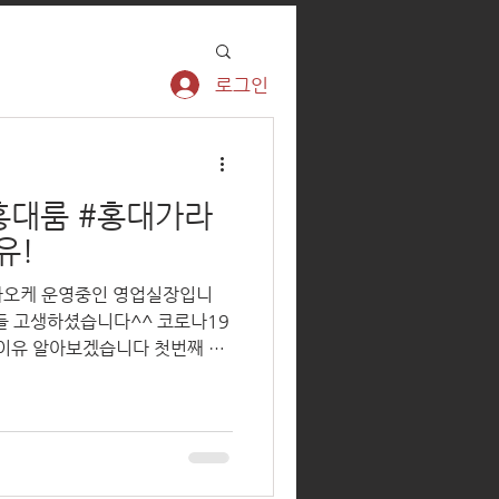
로그인
홍대룸 #홍대가라
유!
라오케 운영중인 영업실장입니
무들 고생하셨습니다^^ 코로나19
 이유 알아보겠습니다 첫번째 #
 아가씨들 대폭상승했습니다 왜